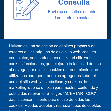
Consulta
Envíe su consulta mediante el
formulario de contacto
Utilizamos una selección de cookies propias y de
terceros en las páginas de este sitio web: cookies
Soporte
esenciales, necesarias para utilizar el sitio web;
cookies funcionales, que mejoran la facilidad de uso
Solicitud de soporte técnico
al navegar por el sitio; cookies de rendimiento, que
utilizamos para generar datos agregados sobre el
uso del sitio web y estadísticas; y cookies de
marketing, que se utilizan para mostrar contenido y
publicidad relevante. Si eliges "ACEPTAR TODO",
das tu consentimiento para el uso de todas las
Footer vertical
cookies. Puedes aceptar y rechazar tipos de cookies
Contáctenos