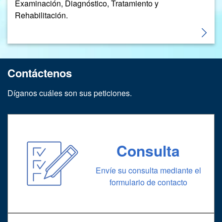
Examinación, Diagnóstico, Tratamiento y
Rehabilitación.
Contáctenos
Díganos cuáles son sus peticiones.
Consulta
Envíe su consulta mediante el
formulario de contacto