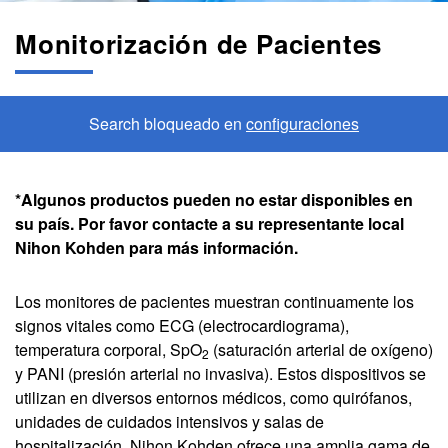
Monitorización de Pacientes
Search bloqueado en
configuraciones
*Algunos productos pueden no estar disponibles en
su país. Por favor contacte a su representante local
Nihon Kohden para más información.
Los monitores de pacientes muestran continuamente los
signos vitales como ECG (electrocardiograma),
temperatura corporal, SpO
(saturación arterial de oxígeno)
2
y PANI (presión arterial no invasiva). Estos dispositivos se
utilizan en diversos entornos médicos, como quirófanos,
unidades de cuidados intensivos y salas de
hospitalización. Nihon Kohden ofrece una amplia gama de