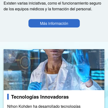
Existen varias iniciativas, como el funcionamiento seguro
de los equipos médicos y la formación del personal.
Más información
Image
Image
Tecnologías Innovadoras
Nihon Kohden ha desarrollado tecnologías