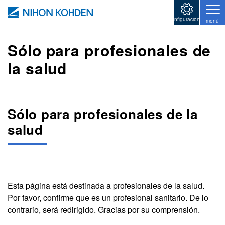
Pasar al contenido principal
configuraciones
menú
Sólo para profesionales de
la salud
Sólo para profesionales de la
salud
Esta página está destinada a profesionales de la salud.
Por favor, confirme que es un profesional sanitario. De lo
contrario, será redirigido. Gracias por su comprensión.