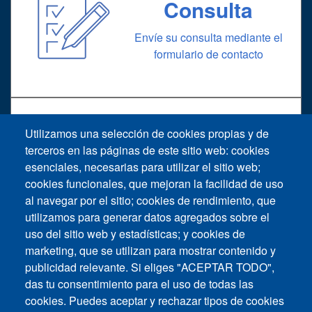
Consulta
Envíe su consulta mediante el
formulario de contacto
Utilizamos una selección de cookies propias y de
Soporte
terceros en las páginas de este sitio web: cookies
esenciales, necesarias para utilizar el sitio web;
cookies funcionales, que mejoran la facilidad de uso
Solicitud de soporte técnico
al navegar por el sitio; cookies de rendimiento, que
utilizamos para generar datos agregados sobre el
uso del sitio web y estadísticas; y cookies de
marketing, que se utilizan para mostrar contenido y
publicidad relevante. Si eliges "ACEPTAR TODO",
das tu consentimiento para el uso de todas las
Footer vertical
cookies. Puedes aceptar y rechazar tipos de cookies
Contáctenos