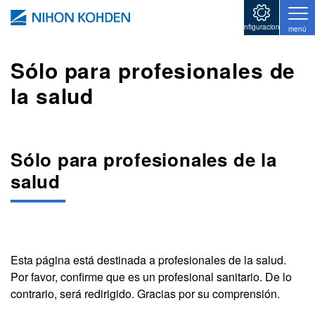
Pasar al contenido principal
configuraciones
menú
Sólo para profesionales de
la salud
Sólo para profesionales de la
salud
Esta página está destinada a profesionales de la salud.
Por favor, confirme que es un profesional sanitario. De lo
contrario, será redirigido. Gracias por su comprensión.