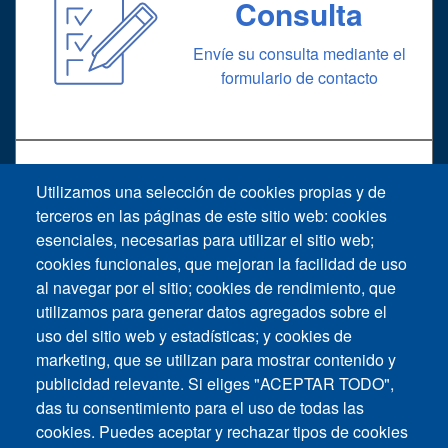
Consulta
Envíe su consulta mediante el
formulario de contacto
Utilizamos una selección de cookies propias y de
Soporte
terceros en las páginas de este sitio web: cookies
esenciales, necesarias para utilizar el sitio web;
cookies funcionales, que mejoran la facilidad de uso
Solicitud de soporte técnico
al navegar por el sitio; cookies de rendimiento, que
utilizamos para generar datos agregados sobre el
uso del sitio web y estadísticas; y cookies de
marketing, que se utilizan para mostrar contenido y
publicidad relevante. Si eliges "ACEPTAR TODO",
das tu consentimiento para el uso de todas las
Footer vertical
cookies. Puedes aceptar y rechazar tipos de cookies
Contáctenos